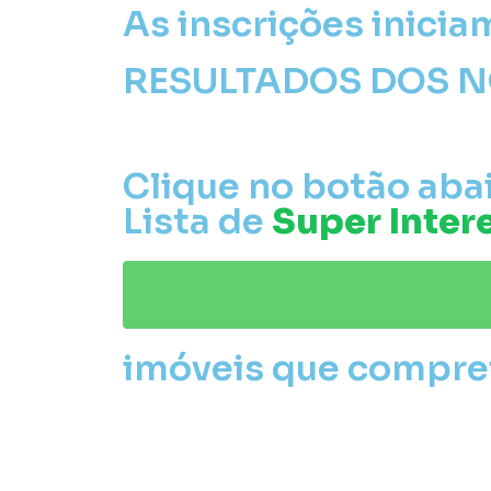
As inscrições iniciam
RESULTADOS DOS 
Clique no botão abai
Lista de
Super Inter
imóveis que comprei