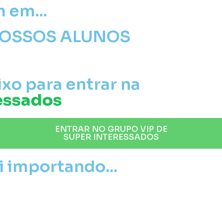
 em...
NOSSOS ALUNOS
xo para entrar na
essados
ENTRAR NO GRUPO VIP DE
SUPER INTERESSADOS
 importando...