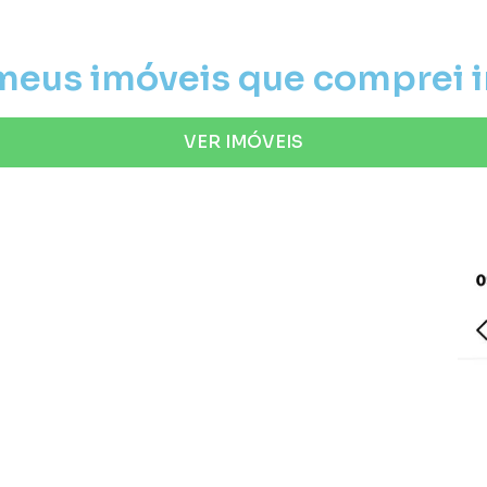
 meus imóveis que comprei 
VER IMÓVEIS