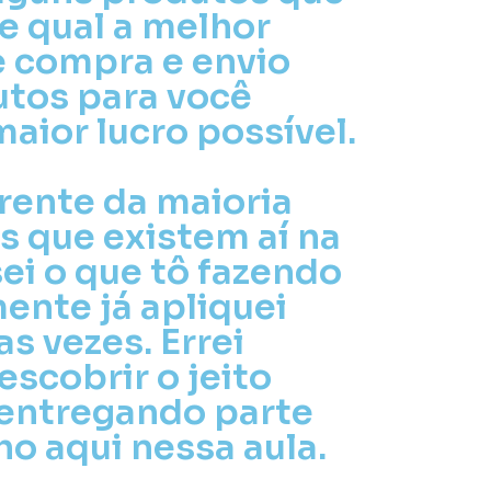
 qual a melhor
e compra e envio
tos para você
aior lucro possível.
erente da maioria
s que existem aí na
sei o que tô fazendo
ente já apliquei
s vezes. Errei
escobrir o jeito
e entregando parte
o aqui nessa aula.