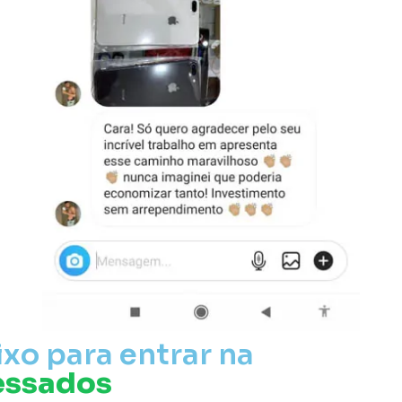
xo para entrar na
essados