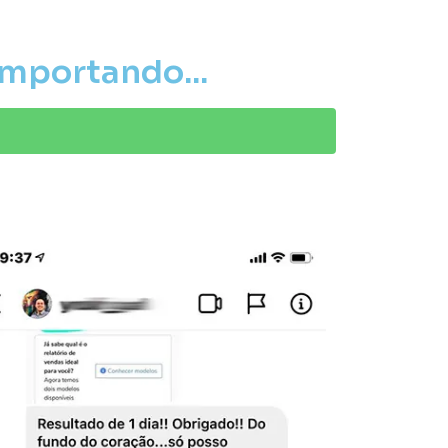
importando...